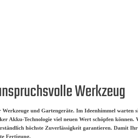
 anspruchsvolle Werkzeug
 der Werkzeuge und Gartengeräte. Im Ideenhimmel warten
tarker Akku-Technologie viel neuen Wert schöpfen können
rständlich höchste Zuverlässigkeit garantieren. Damit Ih
te Fertigung.