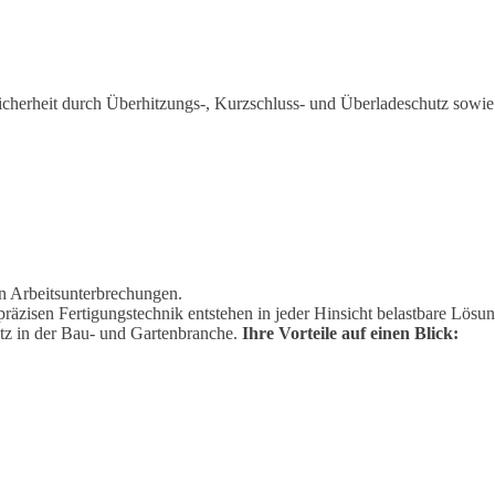
cherheit durch Überhitzungs-, Kurzschluss- und Überladeschutz sowie 
n Arbeitsunterbrechungen.
äzisen Fertigungstechnik entstehen in jeder Hinsicht belastbare Lösu
atz in der Bau- und Gartenbranche.
Ihre Vorteile auf einen Blick: