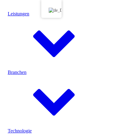
Leistungen
Branchen
Menu
Konfektionierung
Technologie
Produktspezifische Prüfanlagen
Prüflabor