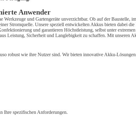
onierte Anwender
iebene Werkzeuge und Gartengeräte unverzichtbar. Ob auf der Baustelle, 
einer Stromquelle. Unsere speziell entwickelten Akkus bieten dabei di
nfektionierung und garantieren Höchstleistung, selbst unter extremen
aus Leistung, Sicherheit und Langlebigkeit zu schaffen. Mit unseren Ak
o robust wie ihre Nutzer sind. Wir bieten innovative Akku-Lösungen, d
n Ihre spezifischen Anforderungen.