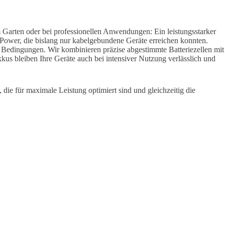
im Garten oder bei professionellen Anwendungen: Ein leistungsstarker
e Power, die bislang nur kabelgebundene Geräte erreichen konnten.
 Bedingungen. Wir kombinieren präzise abgestimmte Batteriezellen mit
kus bleiben Ihre Geräte auch bei intensiver Nutzung verlässlich und
ie für maximale Leistung optimiert sind und gleichzeitig die