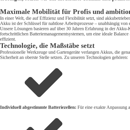
Maximale Mobilität für Profis und ambiti
In einer Welt, die auf Effizienz und Flexibilität setzt, sind akkubetr
Akku ist der Schlüssel für nahtlose Arbeitsprozesse – unabhängig von 
Unsere Lösungen basieren auf über 30 Jahren Erfahrung in der Akku-Ko
fortschrittlichen Batteriemanagementsystemen, um eine ideale Balance 
effizient.
Technologie, die Maßstäbe setzt
Professionelle Werkzeuge und Gartengeräte verlangen Akkus, die genaus
Sicherheit an oberste Stelle setzen. Zu unseren Technologien gehören:
Individuell abgestimmte Batteriezellen:
Für eine exakte Anpassung a