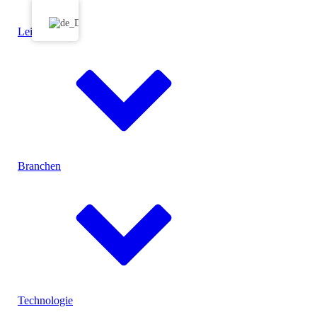
Leistungen
Branchen
Menu
Technologie
Konfektionierung
Produktspezifische