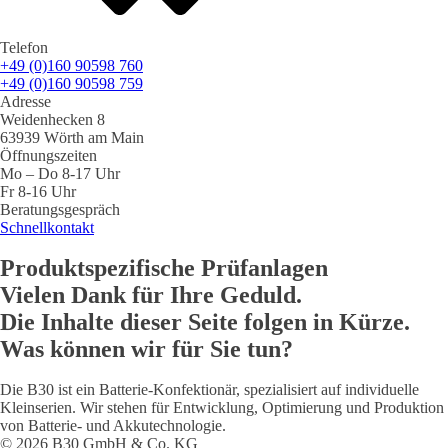
Telefon
+49 (0)160 90598 760
+49 (0)160 90598 759
Adresse
Weidenhecken 8
63939 Wörth am Main
Öffnungszeiten
Mo – Do 8-17 Uhr
Fr 8-16 Uhr
Beratungsgespräch
Schnellkontakt
Produktspezifische Prüfanlagen
Vielen Dank für Ihre Geduld.
Die Inhalte dieser Seite folgen in Kürze.
Was können wir für Sie tun?
Die B30 ist ein Batterie-Konfektionär, spezialisiert auf individuelle
Kleinserien. Wir stehen für Entwicklung, Optimierung und Produktion
von Batterie- und Akkutechnologie.
© 2026 B30 GmbH & Co. KG