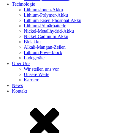
Technologie
Lithium-Ionen-Akku
Lithium-Polymer-Akku
Lithium-Eisen-Phosphat-Akku
Lithium-Primärbatterie
Nickel-Metallhydrid-Akku
Nickel-Cadmium-Akku
Bleiakku
Alkali-Mangan-Zellen
Lithium Powerblock
Ladegeräte
Über Uns
Wir stellen uns vor
Unsere Werte
Karriere
News
Kontakt