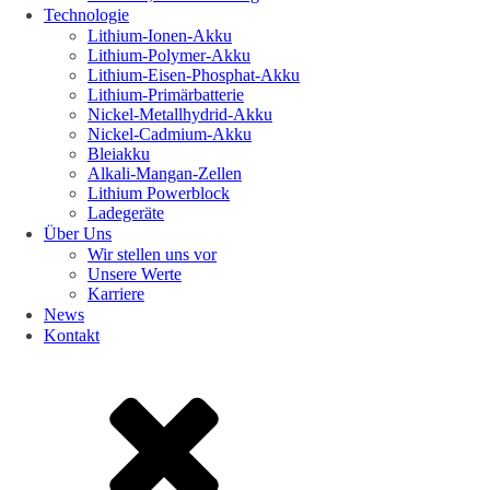
Technologie
Lithium-Ionen-Akku
Lithium-Polymer-Akku
Lithium-Eisen-Phosphat-Akku
Lithium-Primärbatterie
Nickel-Metallhydrid-Akku
Nickel-Cadmium-Akku
Bleiakku
Alkali-Mangan-Zellen
Lithium Powerblock
Ladegeräte
Über Uns
Wir stellen uns vor
Unsere Werte
Karriere
News
Kontakt