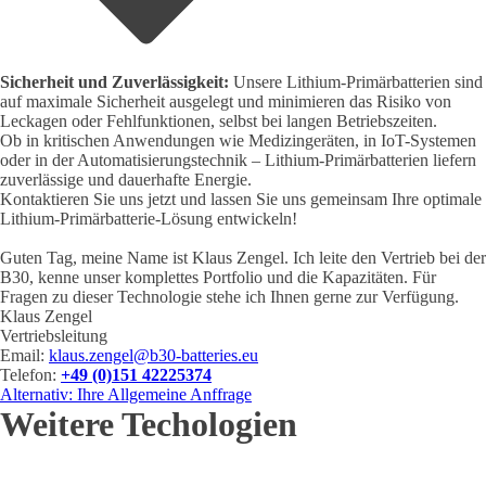
Sicherheit und Zuverlässigkeit:
Unsere Lithium-Primärbatterien sind
auf maximale Sicherheit ausgelegt und minimieren das Risiko von
Leckagen oder Fehlfunktionen, selbst bei langen Betriebszeiten.
Ob in kritischen Anwendungen wie Medizingeräten, in IoT-Systemen
oder in der Automatisierungstechnik – Lithium-Primärbatterien liefern
zuverlässige und dauerhafte Energie.
Kontaktieren Sie uns jetzt und lassen Sie uns gemeinsam Ihre optimale
Lithium-Primärbatterie-Lösung entwickeln!
Guten Tag, meine Name ist Klaus Zengel. Ich leite den Vertrieb bei der
B30, kenne unser komplettes Portfolio und die Kapazitäten. Für
Fragen zu dieser Technologie stehe ich Ihnen gerne zur Verfügung.
Klaus Zengel
Vertriebsleitung
Email:
klaus.zengel@b30-batteries.eu
Telefon:
+49 (0)151 42225374
Alternativ: Ihre Allgemeine Anffrage
Weitere Techologien