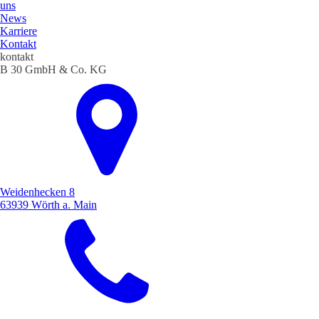
uns
News
Karriere
Kontakt
kontakt
B 30 GmbH & Co. KG
Weidenhecken 8
63939 Wörth a. Main