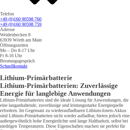
Telefon
+49 (0)160 90598 760
+49 (0)160 90598 759
Adresse
Weidenhecken 8
63939 Wörth am Main
Öffnungszeiten
Mo – Do 8-17 Uhr
Fr 8-16 Uhr
Beratungsgespräch
Schnellkontakt
Lithium-Primärbatterie
Lithium-Primärbatterien: Zuverlässige
Energie für langlebige Anwendungen
Lithium-Primärbatterien sind die ideale Lösung für Anwendungen, die
eine langanhaltende, zuverlässige und leistungsstarke Energiequelle
erfordern. Im Gegensatz zu wiederaufladbaren Lithium-Ionen-Akkus
sind Lithium-Primärbatterien nicht wieder aufladbar, bieten jedoch eine
außergewöhnlich hohe Energiedichte und lange Haltbarkeit, selbst bei
niedrigen Temperaturen. Diese Eigenschaften machen sie perfekt für