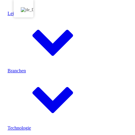
Leistungen
Branchen
Menu
Technologie
Konfektionierung
Produktspezifische