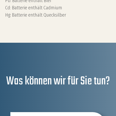
Pb: Batterie enthält Blei
Cd: Batterie enthält Cadmium
Hg: Batterie enthält Quecksilber
Was können wir für Sie tun?