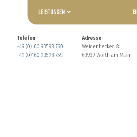
LEISTUNGEN
B
Telefon
Adresse
+49 (0)160 90598 760
Weidenhecken 8
+49 (0)160 90598 759
63939 Wörth am Main
Konfektionierung
Produktspezifische
Prüfanlagen