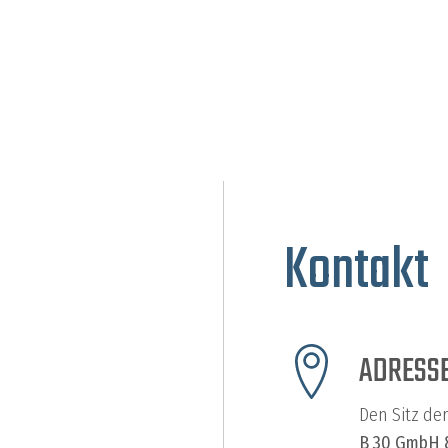
Kontakt
ADRESS
Den Sitz der
B 30 GmbH 