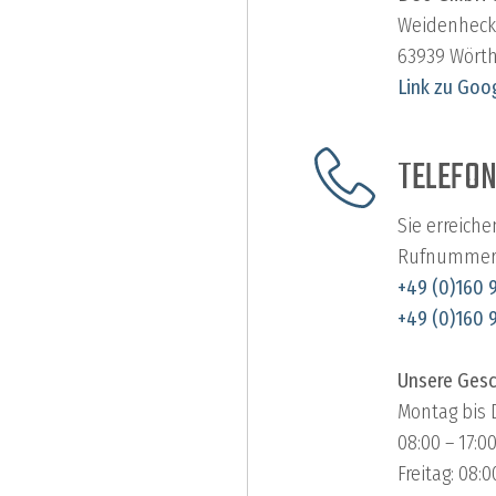
Weidenheck
63939 Wört
Link zu Goo
TELEFO
Sie erreich
Rufnummer
+49 (0)160 
+49 (0)160 
Unsere Gesc
Montag bis 
08:00 – 17:0
Freitag: 08:0