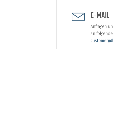
E-MAIL
Anfragen un
an folgende
customer@b