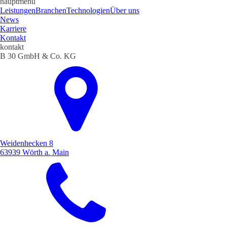
hauptmenü
Leistungen
Branchen
Technologien
Über uns
News
Karriere
Kontakt
kontakt
B 30 GmbH & Co. KG
Weidenhecken 8
63939 Wörth a. Main