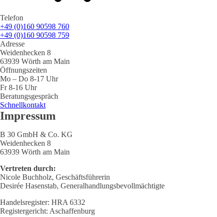
Telefon
+49 (0)160 90598 760
+49 (0)160 90598 759
Adresse
Weidenhecken 8
63939 Wörth am Main
Öffnungszeiten
Mo – Do 8-17 Uhr
Fr 8-16 Uhr
Beratungsgespräch
Schnellkontakt
Impressum
B 30 GmbH & Co. KG
Weidenhecken 8
63939 Wörth am Main
Vertreten durch:
Nicole Buchholz, Geschäftsführerin
Desirée Hasenstab, Generalhandlungsbevollmächtigte
Handelsregister: HRA 6332
Registergericht: Aschaffenburg