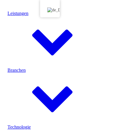
Leistungen
Branchen
Menu
Konfektionierung
Technologie
Produktspezifische Prüfanlagen
Prüflabor