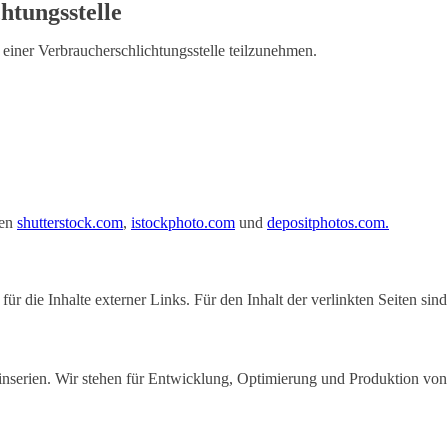
htungs­stelle
r einer Verbraucherschlichtungsstelle teilzunehmen.
ken
shutterstock.com
,
istockphoto.com
und
depositphotos.com.
ür die Inhalte externer Links. Für den Inhalt der verlinkten Seiten sind
Kleinserien. Wir stehen für Entwicklung, Optimierung und Produktion vo