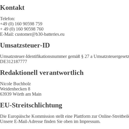
Kontakt
Telefon:
+49 (0) 160 90598 759
+ 49 (0) 160 90598 760
E-Mail: customer@b30-batteries.eu
Umsatzsteuer-ID
Umsatzsteuer-Identifikationsnummer gemäß § 27 a Umsatzsteuergesetz
DE312187777
Redaktionell verantwortlich
Nicole Buchholz
Weidenhecken 8
63939 Wörth am Main
EU-Streitschlichtung
Die Europäische Kommission stellt eine Plattform zur Online-Streitbei
Unsere E-Mail-Adresse finden Sie oben im Impressum.